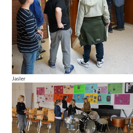
Jasler