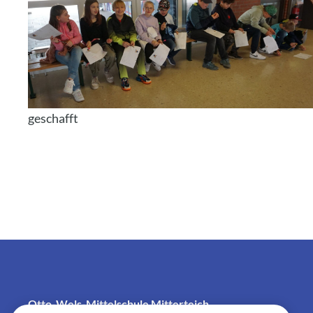
geschafft
Otto-Wels-Mittelschule Mitterteich