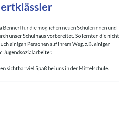
iertklässler
na Bennerl für die möglichen neuen Schülerinnen und
ch unser Schulhaus vorbereitet. So lernten die nicht
uch einigen Personen auf ihrem Weg, z.B. einigen
m Jugendsozialarbeiter.
en sichtbar viel Spaß bei uns in der Mittelschule.