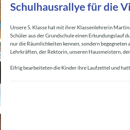
Schulhausrallye für die V
Unsere 5. Klasse hat mit ihrer Klassenlehrerin Marti
Schüler aus der Grundschule einen Erkundungslauf dur
nur die Räumlichkeiten kennen, sondern begegneten a
Lehrkräften, der Rektorin, unseren Hausmeistern, de
Eifrig bearbeiteten die Kinder ihre Laufzettel und hatt