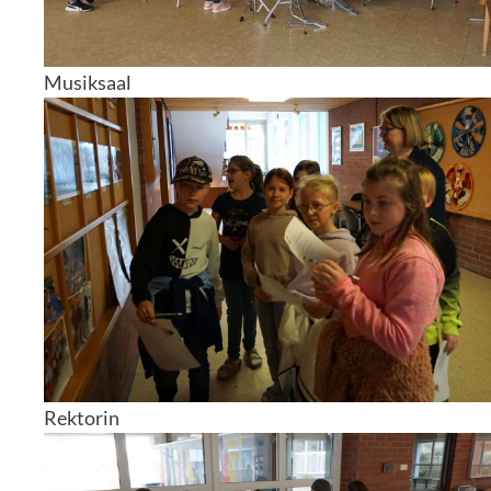
Musiksaal
Rektorin